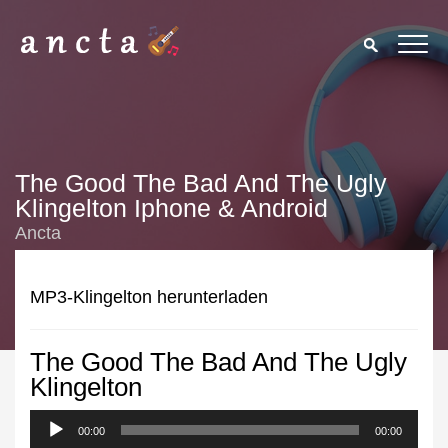
The Good The Bad And The Ugly
Klingelton Iphone & Android
Ancta
MP3-Klingelton herunterladen
The Good The Bad And The Ugly
We use cookies to enhance your experience. By continuing to
Klingelton
visit this site you agree to our use of cookies.
Privacy Policy
00:00
Close
00:00