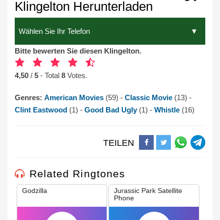
Klingelton Herunterladen
Bitte bewerten Sie diesen Klingelton.
4,50
/
5
- Total
8
Votes.
Genres:
American Movies
(59) -
Classic Movie
(13) -
Clint Eastwood
(1) -
Good Bad Ugly
(1) -
Whistle
(16)
TEILEN
Related Ringtones
Godzilla
Jurassic Park Satellite
Phone