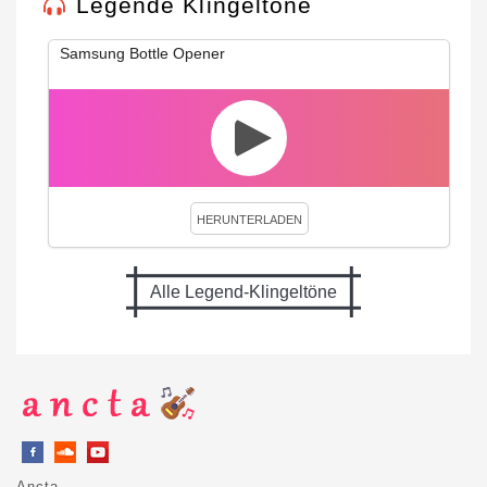
Legende Klingeltöne
Samsung Bottle Opener
HERUNTERLADEN
Alle Legend-Klingeltöne
Ancta