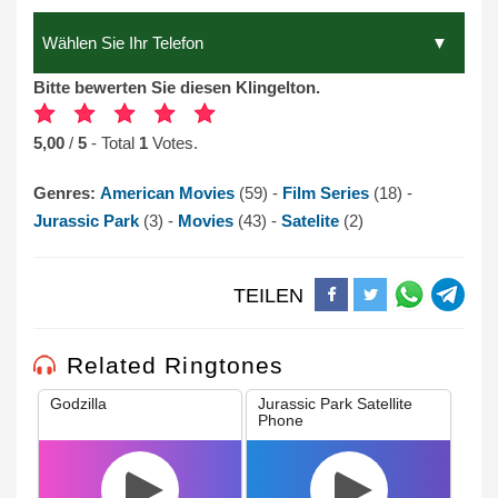
Bitte bewerten Sie diesen Klingelton.
5,00
/
5
- Total
1
Votes.
Genres:
American Movies
(59) -
Film Series
(18) -
Jurassic Park
(3) -
Movies
(43) -
Satelite
(2)
TEILEN
Related Ringtones
Godzilla
Jurassic Park Satellite
Phone