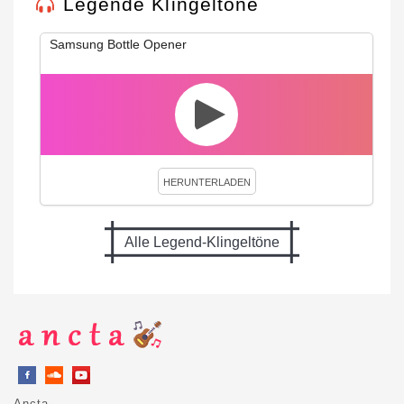
Legende Klingeltöne
Samsung Bottle Opener
HERUNTERLADEN
Alle Legend-Klingeltöne
Ancta