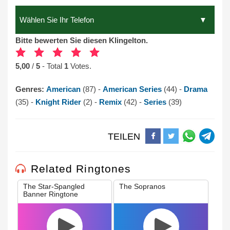
Bitte bewerten Sie diesen Klingelton.
5,00
/
5
- Total
1
Votes.
Genres:
American
(87) -
American Series
(44) -
Drama
(35) -
Knight Rider
(2) -
Remix
(42) -
Series
(39)
TEILEN
Related Ringtones
The Star-Spangled
The Sopranos
Banner Ringtone