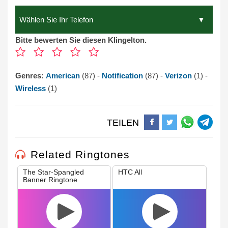
Bitte bewerten Sie diesen Klingelton.
Genres:
American
(87) -
Notification
(87) -
Verizon
(1) -
Wireless
(1)
TEILEN
Related Ringtones
The Star-Spangled
HTC All
Banner Ringtone