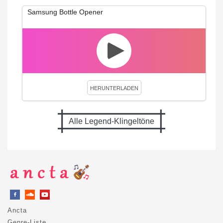
Samsung Bottle Opener
HERUNTERLADEN
Alle Legend-Klingeltöne
Ancta
Genre-Liste