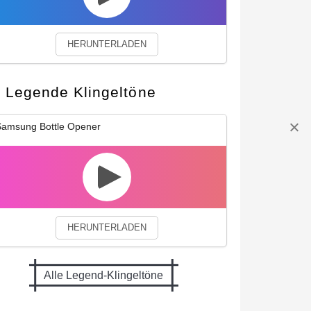
HERUNTERLADEN
Legende Klingeltöne
amsung Bottle Opener
HERUNTERLADEN
Alle Legend-Klingeltöne