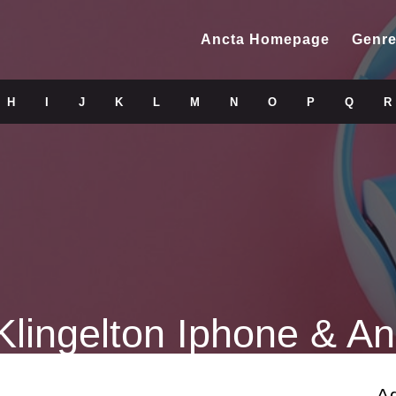
Ancta Homepage
Genre
H
I
J
K
L
M
N
O
P
Q
R
Klingelton Iphone & An
A