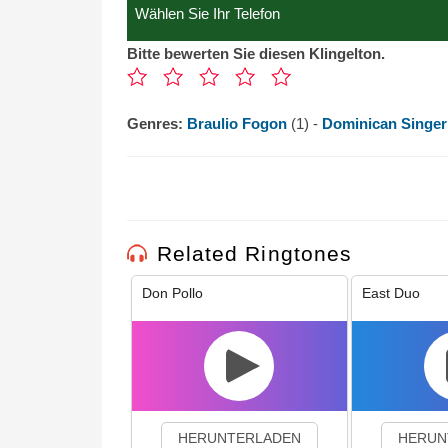
Bitte bewerten Sie diesen Klingelton.
Genres:
Braulio Fogon
(1) -
Dominican Singe
Related Ringtones
Don Pollo
East Duo
HERUNTERLADEN
HERUN