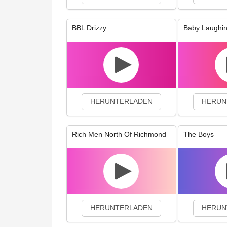
BBL Drizzy
Baby Laughi
HERUNTERLADEN
HERUN
Rich Men North Of Richmond
The Boys
HERUNTERLADEN
HERUN