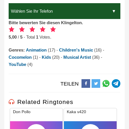
Bitte bewerten Sie diesen Klingelton.
5,00
/
5
- Total
1
Votes.
Genres:
Animation
(17) -
Children's Music
(16) -
Cocomelon
(1) -
Kids
(20) -
Musical Artist
(36) -
YouTube
(4)
TEILEN
Related Ringtones
Don Pollo
Kaka v420