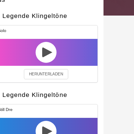
Legende Klingeltöne
okies.
Privacy Policy
Close
olo
HERUNTERLADEN
Legende Klingeltöne
till Dre