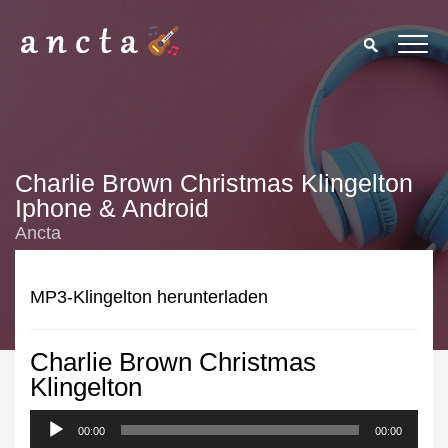
Charlie Brown Christmas Klingelton
Iphone & Android
Ancta
MP3-Klingelton herunterladen
Charlie Brown Christmas
We use cookies to enhance your experience. By continuing to
Klingelton
visit this site you agree to our use of cookies.
Privacy Policy
00:00
Close
00:00