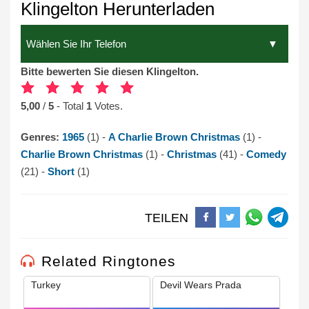
Klingelton Herunterladen
Bitte bewerten Sie diesen Klingelton.
5,00
/
5
- Total
1
Votes.
Genres:
1965
(1) -
A Charlie Brown Christmas
(1) -
Charlie Brown Christmas
(1) -
Christmas
(41) -
Comedy
(21) -
Short
(1)
TEILEN
Related Ringtones
Turkey
Devil Wears Prada