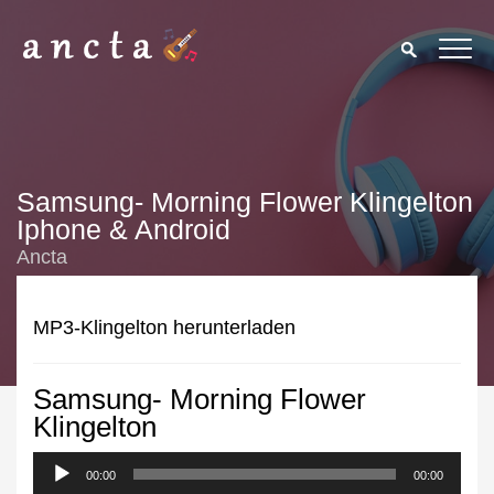
Samsung- Morning Flower Klingelton
Iphone & Android
Ancta
MP3-Klingelton herunterladen
Samsung- Morning Flower
We use cookies to enhance your experience. By continuing to
Klingelton
visit this site you agree to our use of cookies.
Privacy Policy
00:00
Close
00:00