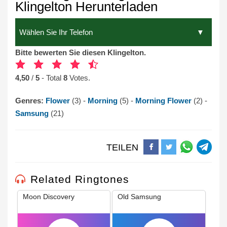
Klingelton Herunterladen
Bitte bewerten Sie diesen Klingelton.
4,50
/
5
- Total
8
Votes.
Genres:
Flower
(3) -
Morning
(5) -
Morning Flower
(2) -
Samsung
(21)
TEILEN
Related Ringtones
Moon Discovery
Old Samsung