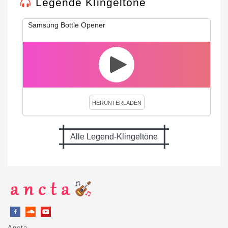
Legende Klingeltöne
Samsung Bottle Opener
HERUNTERLADEN
Alle Legend-Klingeltöne
Ancta