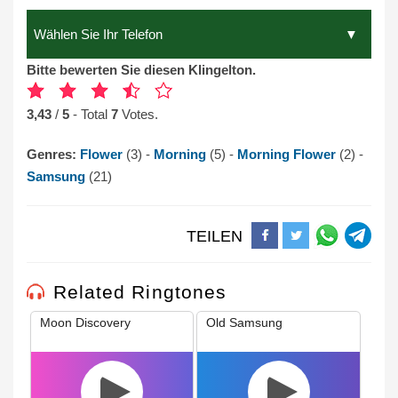
Bitte bewerten Sie diesen Klingelton.
3,43
/
5
- Total
7
Votes.
Genres:
Flower
(3) -
Morning
(5) -
Morning Flower
(2) -
Samsung
(21)
TEILEN
Related Ringtones
Moon Discovery
Old Samsung