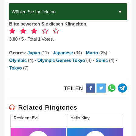
Bitte bewerten Sie diesen Klingelton.
3,00
/
5
- Total
1
Votes.
Genres:
Japan
(11) -
Japanese
(34) -
Mario
(25) -
Olympic
(4) -
Olympic Games Tokyo
(4) -
Sonic
(4) -
Tokyo
(7)
TEILEN
Related Ringtones
Resident Evil
Hello Kitty