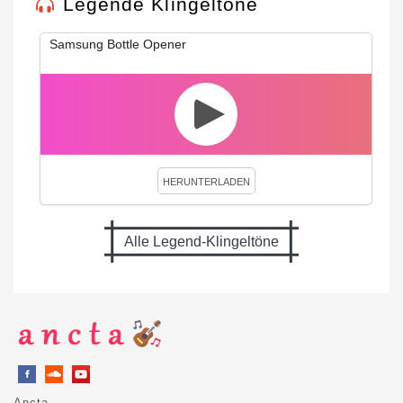
Legende Klingeltöne
Samsung Bottle Opener
HERUNTERLADEN
Alle Legend-Klingeltöne
Ancta