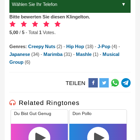
Bitte bewerten Sie diesen Klingelton.
5,00
/
5
- Total
1
Votes.
Genres:
Creepy Nuts
(2) -
Hip Hop
(18) -
J-Pop
(4) -
Japanese
(34) -
Marimba
(31) -
Mashle
(1) -
Musical
Group
(6)
TEILEN
Related Ringtones
Du Bist Gut Genug
Don Pollo