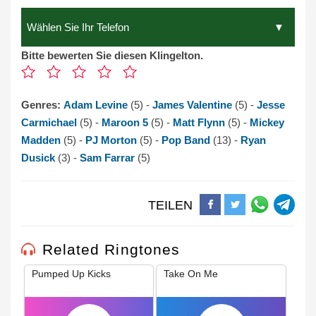
Bitte bewerten Sie diesen Klingelton.
Genres:
Adam Levine
(5) -
James Valentine
(5) -
Jesse
Carmichael
(5) -
Maroon 5
(5) -
Matt Flynn
(5) -
Mickey
Madden
(5) -
PJ Morton
(5) -
Pop Band
(13) -
Ryan
Dusick
(3) -
Sam Farrar
(5)
TEILEN
Related Ringtones
Pumped Up Kicks
Take On Me