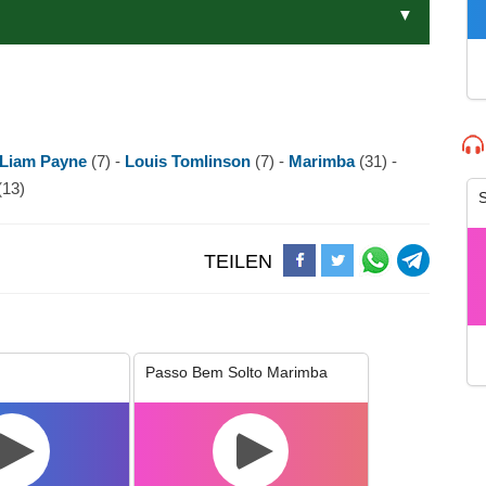
Liam Payne
(7) -
Louis Tomlinson
(7) -
Marimba
(31) -
(13)
S
TEILEN
Passo Bem Solto Marimba