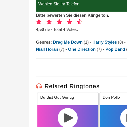
Bitte bewerten Sie diesen Klingelton.
4,50
/
5
- Total
4
Votes.
Genres:
Drag Me Down
(1) -
Harry Styles
(8) -
Niall Horan
(7) -
One Direction
(7) -
Pop Band
Related Ringtones
Du Bist Gut Genug
Don Pollo