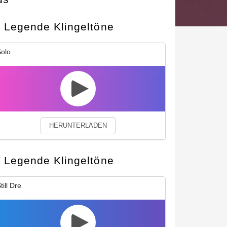
Legende Klingeltöne
okies.
Privacy Policy
Close
olo
HERUNTERLADEN
Legende Klingeltöne
till Dre