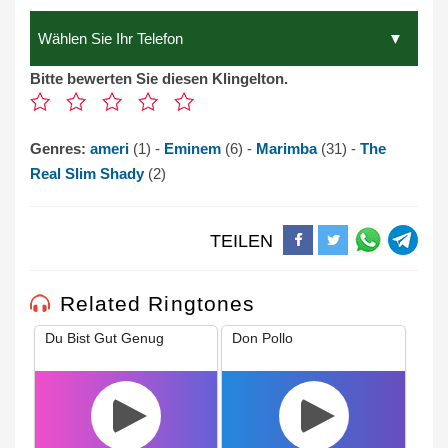
Bitte bewerten Sie diesen Klingelton.
Genres:
ameri
(1) -
Eminem
(6) -
Marimba
(31) -
The
Real Slim Shady
(2)
TEILEN
Related Ringtones
Du Bist Gut Genug
Don Pollo