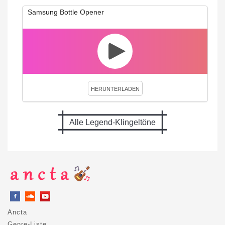
Samsung Bottle Opener
HERUNTERLADEN
Alle Legend-Klingeltöne
Ancta
Genre-Liste