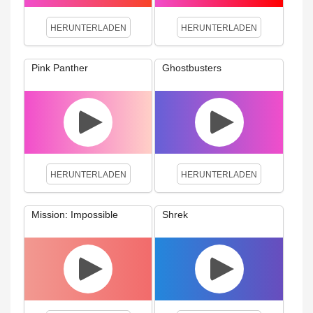
HERUNTERLADEN
HERUNTERLADEN
Pink Panther
Ghostbusters
HERUNTERLADEN
HERUNTERLADEN
Mission: Impossible
Shrek