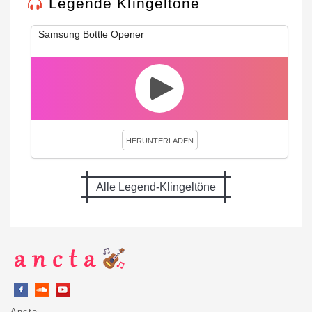
Legende Klingeltöne
Samsung Bottle Opener
HERUNTERLADEN
Alle Legend-Klingeltöne
Ancta