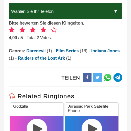
Bitte bewerten Sie diesen Klingelton.
4,00
/
5
- Total
2
Votes.
Genres:
Daredevil
(1) -
Film Series
(18) -
Indiana Jones
(1) -
Raiders of the Lost Ark
(1)
TEILEN
Related Ringtones
Godzilla
Jurassic Park Satellite
Phone