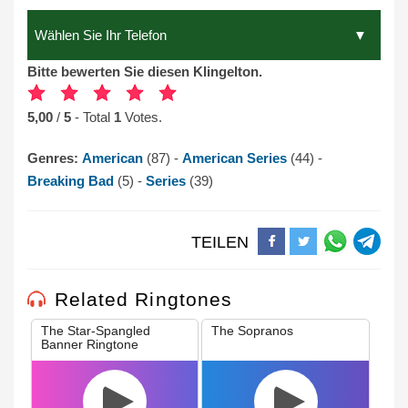
Bitte bewerten Sie diesen Klingelton.
5,00
/
5
- Total
1
Votes.
Genres:
American
(87) -
American Series
(44) -
Breaking Bad
(5) -
Series
(39)
TEILEN
Related Ringtones
The Star-Spangled
The Sopranos
Banner Ringtone