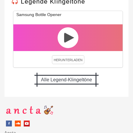
Legende Klingeltöne
Samsung Bottle Opener
HERUNTERLADEN
Alle Legend-Klingeltöne
Ancta