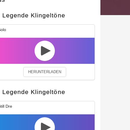
Legende Klingeltöne
okies.
Privacy Policy
Close
olo
HERUNTERLADEN
Legende Klingeltöne
till Dre