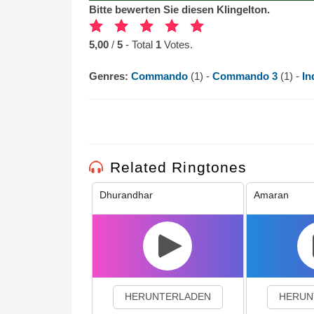
Bitte bewerten Sie diesen Klingelton.
5,00
/
5
- Total
1
Votes.
Genres:
Commando
(1) -
Commando 3
(1) -
In
Related Ringtones
Dhurandhar
Amaran
HERUNTERLADEN
HERUN