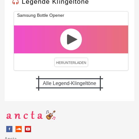
Legende Klingeltöne
Samsung Bottle Opener
HERUNTERLADEN
Alle Legend-Klingeltöne
Ancta