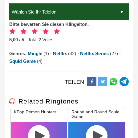
Bitte bewerten Sie diesen Klingelton.
5,00
/
5
- Total
2
Votes.
Genres:
Mingle
(1) -
Netflix
(32) -
Netflix Series
(27) -
Squid Game
(4)
TEILEN
Related Ringtones
KPop Demon Hunters
Round and Round Squid
Game