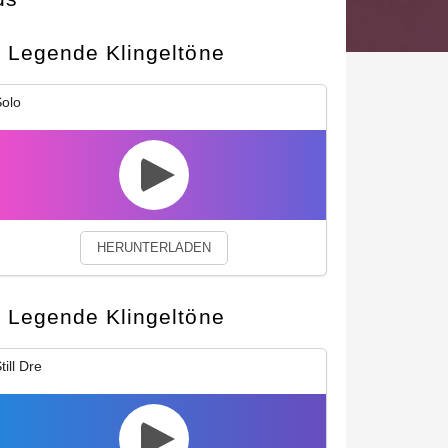
Legende Klingeltöne
okies.
Privacy Policy
Close
olo
HERUNTERLADEN
Legende Klingeltöne
till Dre