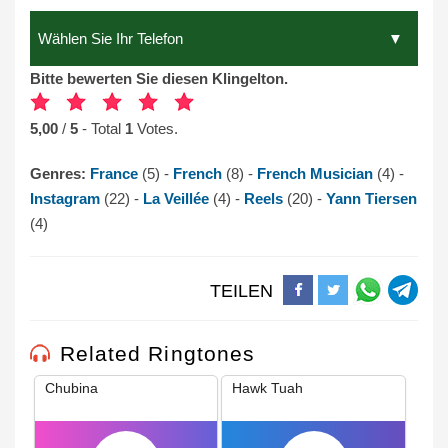
Bitte bewerten Sie diesen Klingelton.
5,00
/
5
- Total
1
Votes.
Genres:
France
(5) -
French
(8) -
French Musician
(4) -
Instagram
(22) -
La Veillée
(4) -
Reels
(20) -
Yann Tiersen
(4)
TEILEN
Related Ringtones
Chubina
Hawk Tuah