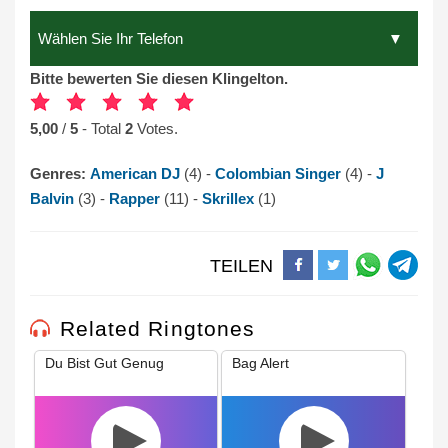
Bitte bewerten Sie diesen Klingelton.
5,00
/
5
- Total
2
Votes.
Genres:
American DJ
(4) -
Colombian Singer
(4) -
J
Balvin
(3) -
Rapper
(11) -
Skrillex
(1)
TEILEN
Related Ringtones
Du Bist Gut Genug
Bag Alert