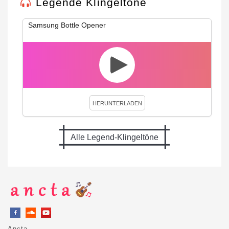
Legende Klingeltöne
Samsung Bottle Opener
HERUNTERLADEN
Alle Legend-Klingeltöne
Ancta