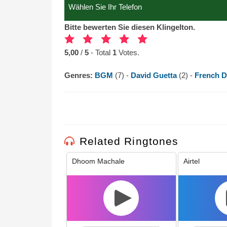
Bitte bewerten Sie diesen Klingelton.
5,00
/
5
- Total
1
Votes.
Genres:
BGM
(7) -
David Guetta
(2) -
French 
Related Ringtones
Dhoom Machale
Airtel