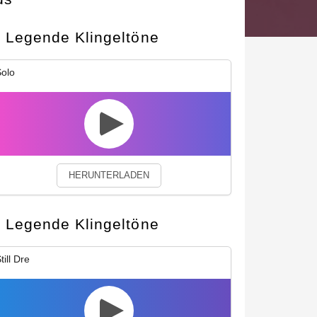
Legende Klingeltöne
okies.
Privacy Policy
Close
olo
HERUNTERLADEN
Legende Klingeltöne
till Dre