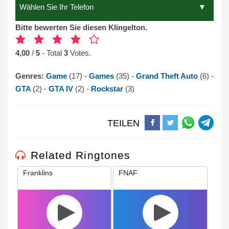
Bitte bewerten Sie diesen Klingelton.
4,00
/
5
- Total
3
Votes.
Genres:
Game
(17) -
Games
(35) -
Grand Theft Auto
(6) -
GTA
(2) -
GTA IV
(2) -
Rockstar
(3)
TEILEN
Related Ringtones
Franklins
FNAF