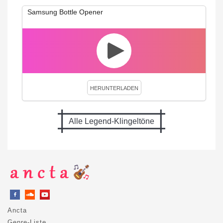
Samsung Bottle Opener
HERUNTERLADEN
Alle Legend-Klingeltöne
Ancta
Genre-Liste