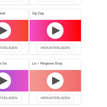
Beat
Zig Zag
TERLADEN
HERUNTERLADEN
e Go
Liu – Ringtone Drop
TERLADEN
HERUNTERLADEN