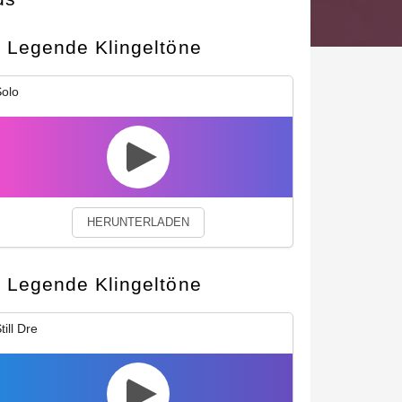
Legende Klingeltöne
okies.
Privacy Policy
Close
olo
HERUNTERLADEN
Legende Klingeltöne
till Dre