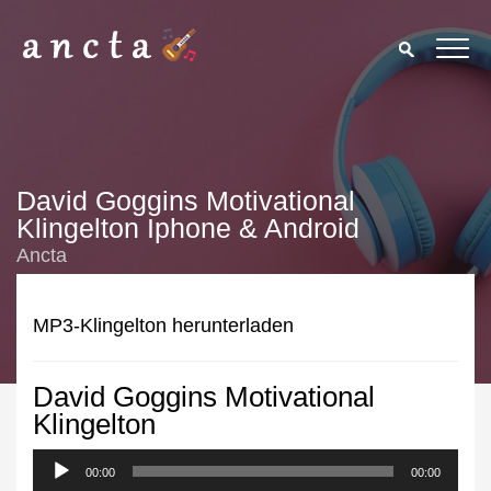
David Goggins Motivational
Klingelton Iphone & Android
Ancta
MP3-Klingelton herunterladen
David Goggins Motivational
We use cookies to enhance your experience. By continuing to
Klingelton
visit this site you agree to our use of cookies.
Privacy Policy
00:00
Close
00:00