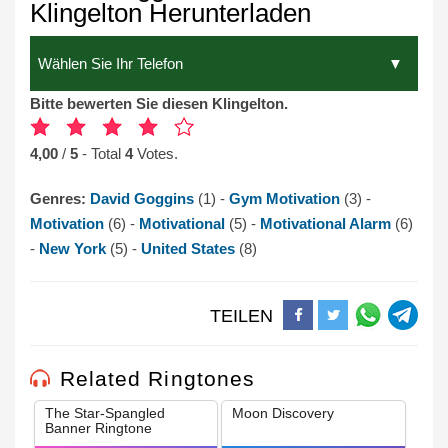
Klingelton Herunterladen
Bitte bewerten Sie diesen Klingelton.
4,00
/
5
- Total
4
Votes.
Genres:
David Goggins
(1) -
Gym Motivation
(3) -
Motivation
(6) -
Motivational
(5) -
Motivational Alarm
(6)
-
New York
(5) -
United States
(8)
TEILEN
Related Ringtones
The Star-Spangled
Moon Discovery
Banner Ringtone