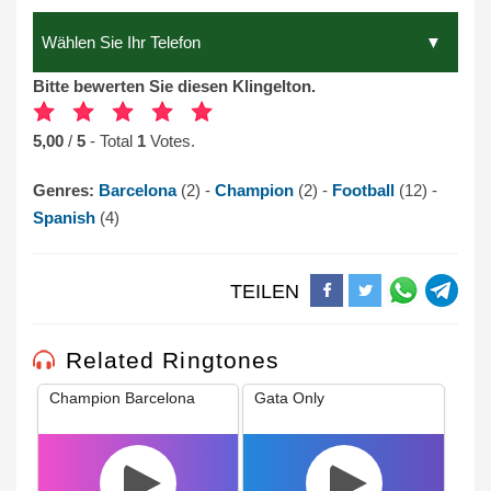
Bitte bewerten Sie diesen Klingelton.
5,00
/
5
- Total
1
Votes.
Genres:
Barcelona
(2) -
Champion
(2) -
Football
(12) -
Spanish
(4)
TEILEN
Related Ringtones
Champion Barcelona
Gata Only