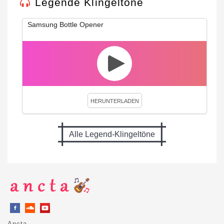
Legende Klingeltöne
Samsung Bottle Opener
HERUNTERLADEN
Alle Legend-Klingeltöne
Ancta